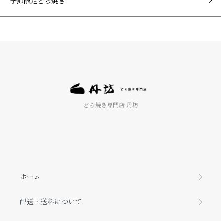
季節限定どら焼き
どら焼き専門店 丹坊
ホーム
配送・送料について