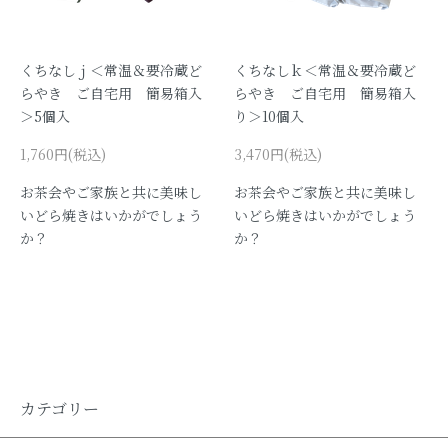
くちなしｊ＜常温＆要冷蔵ど
くちなしｋ＜常温＆要冷蔵ど
らやき ご自宅用 簡易箱入
らやき ご自宅用 簡易箱入
＞5個入
り＞10個入
1,760円(税込)
3,470円(税込)
お茶会やご家族と共に美味し
お茶会やご家族と共に美味し
いどら焼きはいかがでしょう
いどら焼きはいかがでしょう
か？
か？
カテゴリー