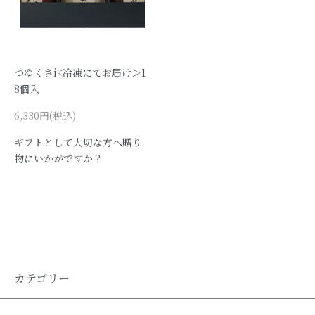
つゆくさi<冷凍にてお届け＞1
8個入
6,330円(税込)
ギフトとして大切な方へ贈り
物にいかがですか？
カテゴリー