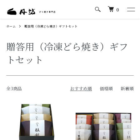
0
ホーム
贈答用（冷凍どら焼き）ギフトセット
贈答用（冷凍どら焼き）ギフ
トセット
全3商品
おすすめ順
価格順
新着順