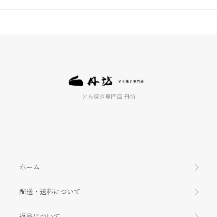
どら焼き専門店 丹坊
ホーム
配送・送料について
返品について