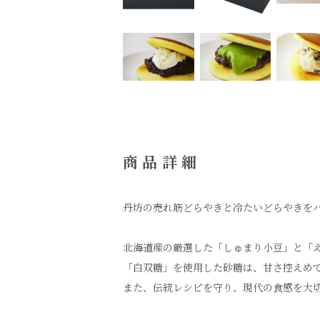
商品詳細
丹坊の売れ筋どらやきと冷たいどらやきをバ
北海道産の厳選した「しゅまり小豆」と「
「白双糖」を使用した砂糖は、甘さ控えめ
また、伝統レシピを守り、現代の食感を大