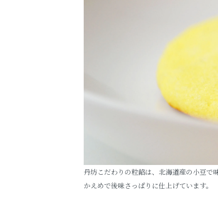
丹坊こだわりの粒餡は、北海道産の小豆で
かえめで後味さっぱりに仕上げています。