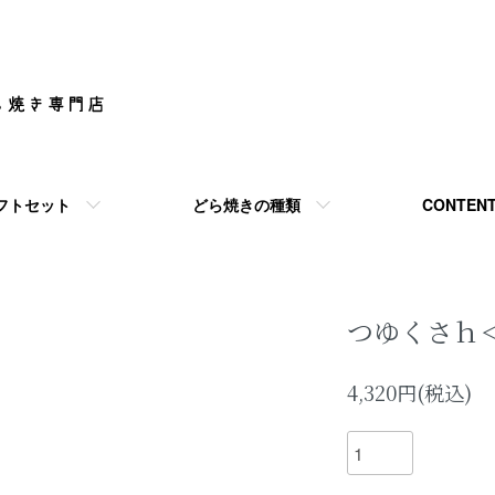
フトセット
どら焼きの種類
CONTEN
つゆくさｈ
4,320円(税込)