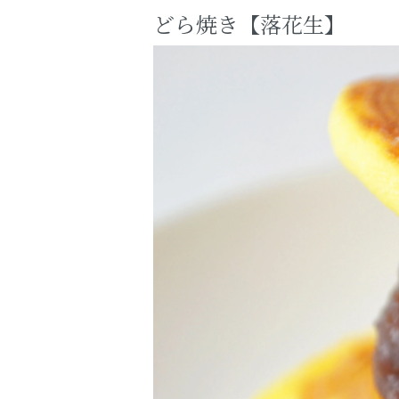
どら焼き【落花生】