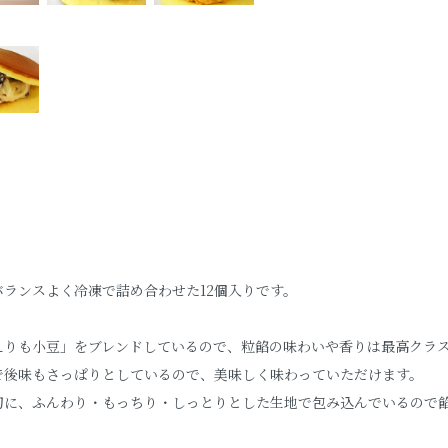
ランスよく冷凍で詰め合わせた12個入りです。
えりも小豆」をブレンドしているので、粒餡の味わいや香りは最高クラ
で後味もさっぱりとしているので、美味しく味わっていただけます。
切に、ふんわり・もっちり・しっとりとした生地で包み込んでいるので