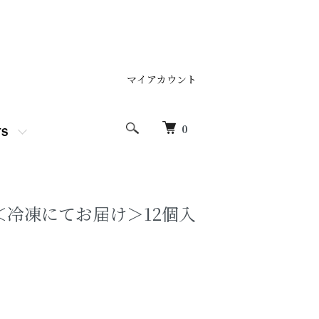
マイアカウント
0
TS
＜冷凍にてお届け＞12個入