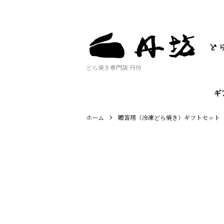
どら焼き専門店 丹坊
ギ
ホーム
贈答用（冷凍どら焼き）ギフトセット