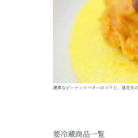
濃厚なピーナッツバターのコクと、落花生
要冷蔵商品一覧