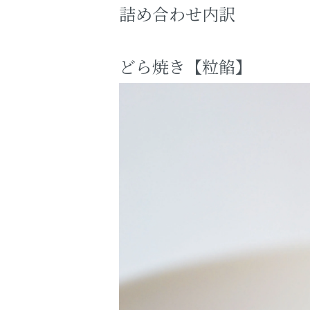
詰め合わせ内訳
どら焼き【粒餡】