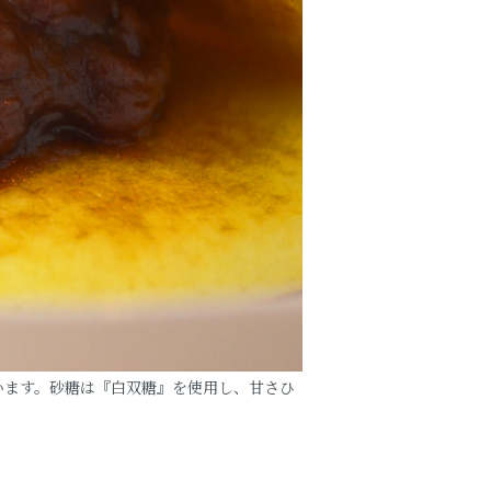
います。砂糖は『白双糖』を使用し、甘さひ