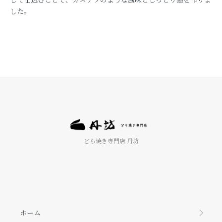
した。
どら焼き専門店 丹坊
ホーム