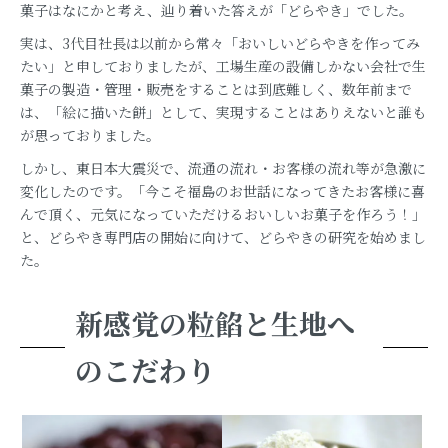
菓子はなにかと考え、辿り着いた答えが「どらやき」でした。
実は、3代目社長は以前から常々「おいしいどらやきを作ってみ
たい」と申しておりましたが、工場生産の設備しかない会社で生
菓子の製造・管理・販売をすることは到底難しく、数年前まで
は、「絵に描いた餅」として、実現することはありえないと誰も
が思っておりました。
しかし、東日本大震災で、流通の流れ・お客様の流れ等が急激に
変化したのです。「今こそ福島のお世話になってきたお客様に喜
んで頂く、元気になっていただけるおいしいお菓子を作ろう！」
と、どらやき専門店の開始に向けて、どらやきの研究を始めまし
た。
新感覚の粒餡と生地へ
のこだわり